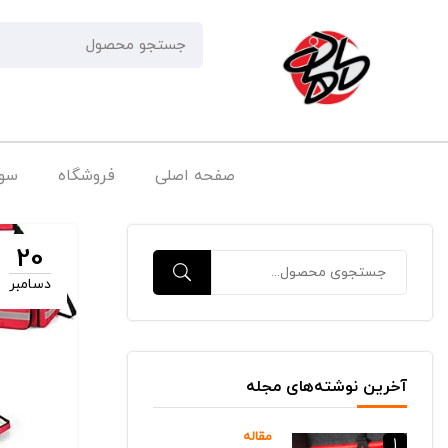
صفحه اصلی
فروشگاه
سوا
20
دسامبر
آخرین نوشته‌های مجله
مقاله
1