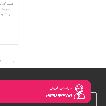
کیف کمک 
طبیعت‌گر
آرامش، 
1
کارشناس فروش
۰۹۳۹۸۹۶۴۷۰۹