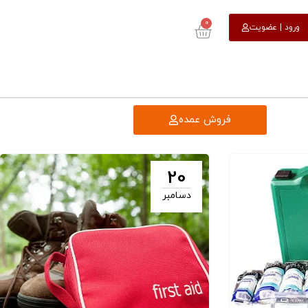
0
ورود | عضویت
فروش عمده
20
دسامبر