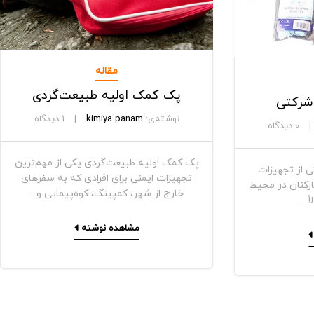
مقاله
پک کمک اولیه طبیعت‌گردی
شرکتی
نوشته‌ی:
kimiya panam
1
دیدگاه
0
دیدگاه
پک کمک اولیه طبیعت‌گردی یکی از مهم‌ترین
 از تجهیزات
تجهیزات ایمنی برای افرادی که به سفرهای
ارکنان در محیط
خارج از شهر، کمپینگ، کوه‌پیمایی و...
...
مشاهده نوشته