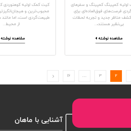
اولیه کمپینگ کمپینگ و سفرهای
کیت کمک اولیه کوهنوردی کو
دی فرصت‌های فوق‌العاده‌ای برای
محبوب‌ترین و هیجان‌انگیزتر
کشف مناظر جدید و تجربه لحظات
طبیعت‌گردی است، اما مانند 
بی‌نظیر هستند،...
از محیط...
مشاهده نوشته
مشاهده نوشته
16
…
3
2
آشنایی با ماهان