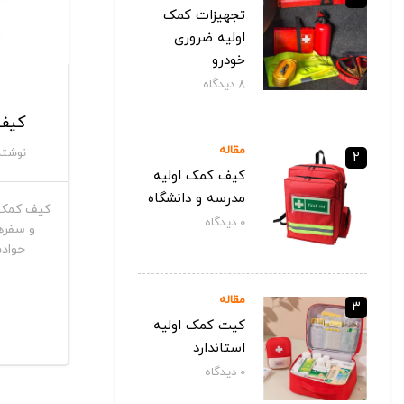
تجهیزات کمک
اولیه ضروری
خودرو
8
دیدگاه‌
کیف 
مقاله
نوشته
2
کیف کمک اولیه
مدرسه و دانشگاه
کیف کمک ا
0
دیدگاه‌
و سفرها
حوادث
مقاله
3
کیت کمک اولیه
استاندارد
0
دیدگاه‌