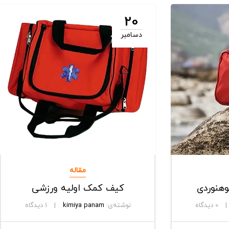
20
دسامبر
مقاله
هنوردی
کیف کمک اولیه ورزشی
0
دیدگاه
نوشته‌ی:
kimiya panam
1
دیدگاه