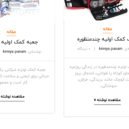
مقاله
مقاله
کمک اولیه چندمنظوره
جعبه کمک اولیه 
‌ی:
kimiya panam
0
دیدگاه
نوشته‌ی:
kimiya panam
ولیه چندمنظوره در زندگی روزمره
جعبه کمک اولیه شرکتی یکی
ی کوتاه یا طولانی، احتمال بروز
حیاتی برای ایمنی و سلامت ک
 کوچک مانند بریدگی، خراش،
کار است و معمولاً
سوختگی،...
مشاهده نوشته
مشاهده نوشته