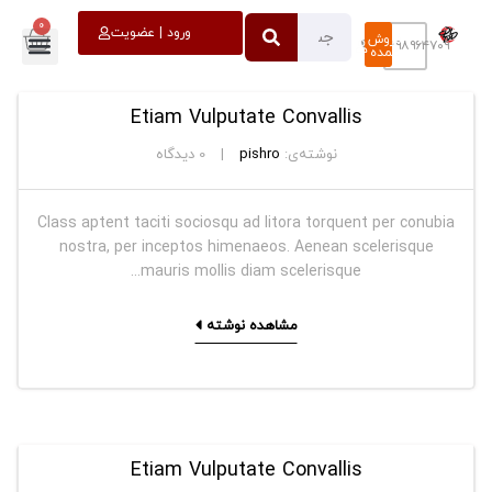
0
خروج
ورود | عضویت
فروش
۰۹۳۹۸۹۶۴۷۰۹
عمده
Etiam Vulputate Convallis
نوشته‌ی:
pishro
0
دیدگاه
Class aptent taciti sociosqu ad litora torquent per conubia
nostra, per inceptos himenaeos. Aenean scelerisque
mauris mollis diam scelerisque...
مشاهده نوشته
Etiam Vulputate Convallis