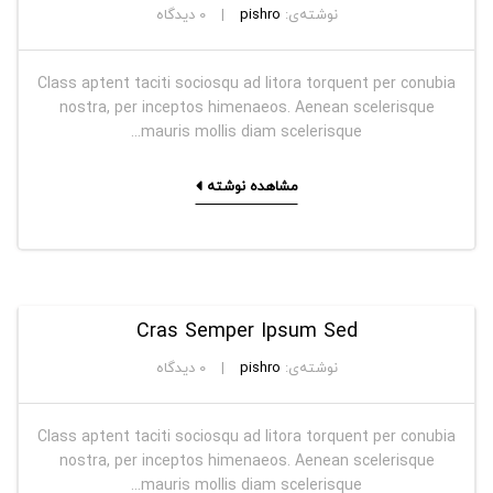
نوشته‌ی:
pishro
0
دیدگاه
Class aptent taciti sociosqu ad litora torquent per conubia
nostra, per inceptos himenaeos. Aenean scelerisque
mauris mollis diam scelerisque...
مشاهده نوشته
Cras Semper Ipsum Sed
نوشته‌ی:
pishro
0
دیدگاه
Class aptent taciti sociosqu ad litora torquent per conubia
nostra, per inceptos himenaeos. Aenean scelerisque
mauris mollis diam scelerisque...