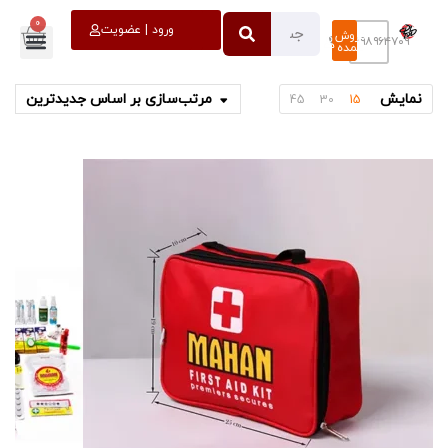
0
خروج
ورود | عضویت
فروش
۰۹۳۹۸۹۶۴۷۰۹
عمده
نمایش
مرتب‌سازی بر اساس جدیدترین
45
30
15