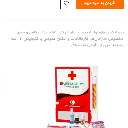
افزودن به سبد خرید
جعبه کمک‌های اولیه دیواری ماهان کد 1012 جعبه‌ای کامل و مجهز
مخصوص سازمان‌ها، کارخانجات و اماکن عمومی با گنجایش ۲۳ قلم
وسیله ضروری. طراحی شیشه‌دار…