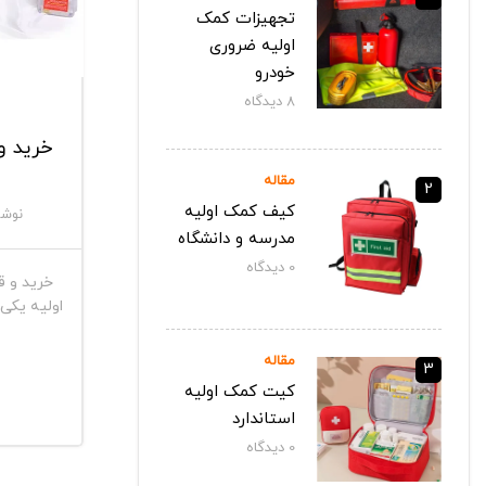
تجهیزات کمک
اولیه ضروری
خودرو
8
دیدگاه‌
خرید و
مقاله
2
کیف کمک اولیه
نوشت
مدرسه و دانشگاه
0
دیدگاه‌
خرید و ق
اولیه یکی
مقاله
3
کیت کمک اولیه
استاندارد
0
دیدگاه‌