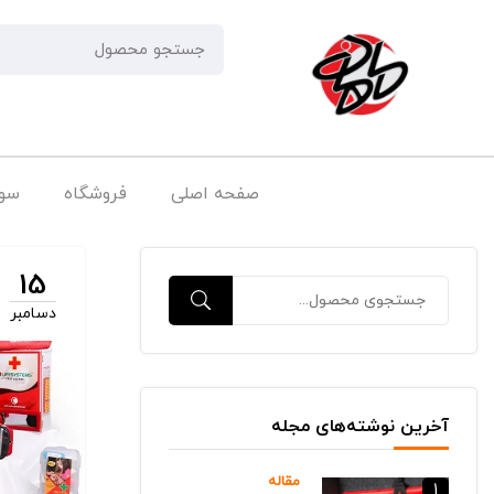
صفحه اصلی
فروشگاه
سوا
15
دسامبر
آخرین نوشته‌های مجله
مقاله
1