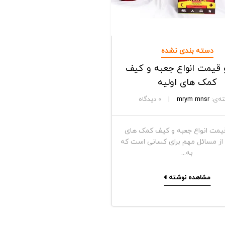
دسته بندی نشده
 قیمت انواع جعبه و کیف
کمک های اولیه
ه‌ی:
mrym mnsr
0
دیدگاه
یمت انواع جعبه و کیف کمک های
 از مسائل مهم برای کسانی است که
به...
مشاهده نوشته