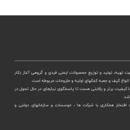
یمنی ماهان از سال ۱۳۹۸ ، جهت تهیه، تولید و توزیع محصولات ایمنی فردی و گروهی آغاز بکار
نواع کیف و جعبه کمکهای اولیه و ملزومات مربوطه است.
ا کیفیت برتر و رقابتی هست تا پاسخگوی نیازهای در حال تحول در
شد.
افتخار همکاری با شرکت ها ، موسسات و سازمانهای دولتی و