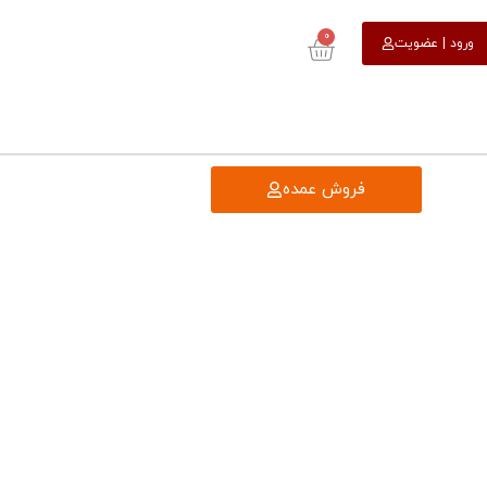
0
ورود | عضویت
فروش عمده