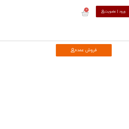
0
ورود | عضویت
فروش عمده