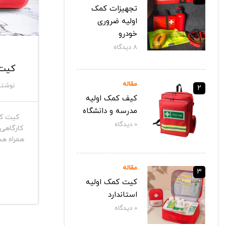
تجهیزات کمک
اولیه ضروری
خودرو
8
دیدگاه‌
کیت 
مقاله
نوشته
2
کیف کمک اولیه
مدرسه و دانشگاه
کیت کم
0
دیدگاه‌
کارگاهی 
همراه هس
مقاله
3
کیت کمک اولیه
استاندارد
0
دیدگاه‌