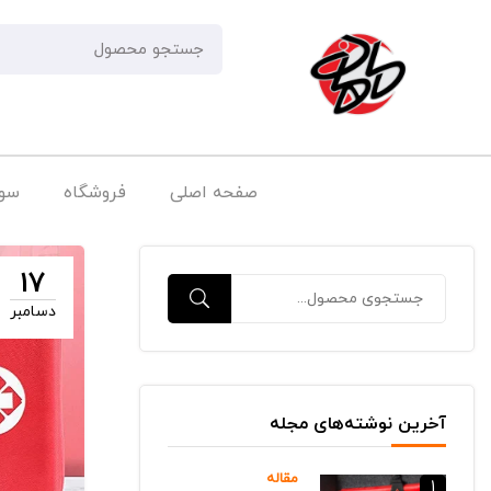
صفحه اصلی
فروشگاه
سوا
17
دسامبر
آخرین نوشته‌های مجله
مقاله
1