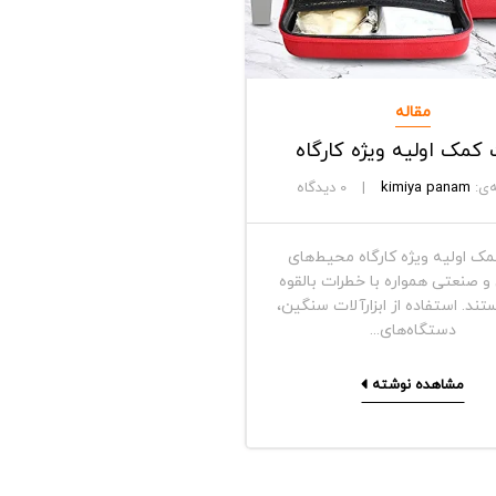
مقاله
کمک اولیه ویژه کارگاه
‌ی:
kimiya panam
0
دیدگاه
ک اولیه ویژه کارگاه محیط‌های
و صنعتی همواره با خطرات بالقوه
تند. استفاده از ابزارآلات سنگین،
دستگاه‌های...
مشاهده نوشته