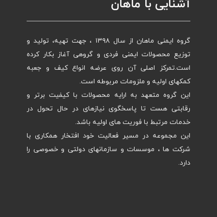
آشنایی با ماهان
گروه ایمنی ماهان از سال ۱۳۹۸ ، جهت تهیه، تولید و
توزیع محصولات ایمنی فردی و گروهی آغاز بکار کرده
است.تمرکز اصلی آن روی عرضه انواع کیف و جعبه
کمکهای اولیه و ملزومات مربوطه است.
این گروه متعهد به ارایه محصولات با کیفیت برتر و
رقابتی هست تا پاسخگوی نیازهای در حال تحول در
خدمات مرتبط با فوریت های اولیه باشد.
این مجموعه در مسیر فعالیت خود افتخار همکاری با
شرکت ها ، موسسات و سازمانهای دولتی و خصوصی را
دارد.