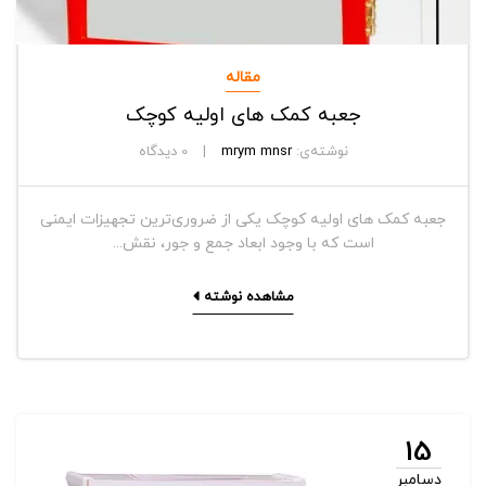
مقاله
جعبه کمک های اولیه کوچک
نوشته‌ی:
mrym mnsr
0
دیدگاه
جعبه کمک های اولیه کوچک یکی از ضروری‌ترین تجهیزات ایمنی
است که با وجود ابعاد جمع و جور، نقش...
مشاهده نوشته
15
دسامبر