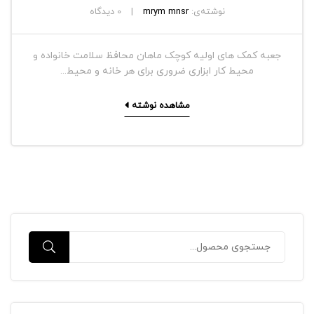
نوشته‌ی:
mrym mnsr
0
دیدگاه
جعبه کمک های اولیه کوچک ماهان محافظ سلامت خانواده و
محیط کار ابزاری ضروری برای هر خانه و محیط...
مشاهده نوشته