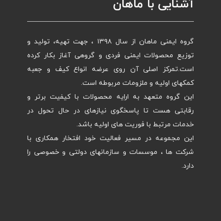
آشنایی با ماهان
گروه ایمنی ماهان از سال ۱۳۹۸ ، جهت تهیه، تولید و
توزیع محصولات ایمنی فردی و گروهی آغاز بکار کرده
است.تمرکز اصلی آن روی عرضه انواع کیف و جعبه
کمکهای اولیه و ملزومات مربوطه است.
این گروه متعهد به ارایه محصولات با کیفیت برتر و
رقابتی هست تا پاسخگوی نیازهای در حال تحول در
خدمات مرتبط با فوریت های اولیه باشد.
این مجموعه در مسیر فعالیت خود افتخار همکاری با
شرکت ها ، موسسات و سازمانهای دولتی و خصوصی را
دارد.