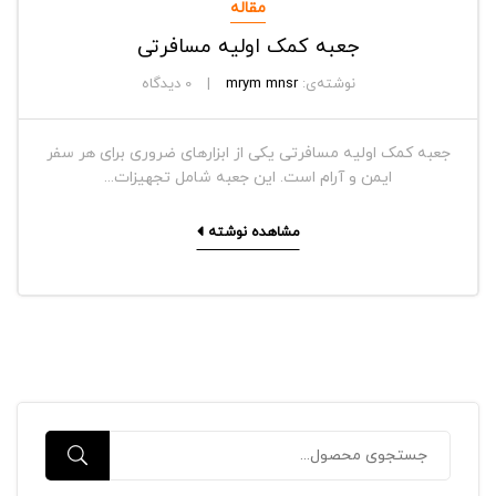
مقاله
جعبه کمک اولیه مسافرتی
نوشته‌ی:
mrym mnsr
0
دیدگاه
جعبه کمک اولیه مسافرتی یکی از ابزارهای ضروری برای هر سفر
ایمن و آرام است. این جعبه شامل تجهیزات...
مشاهده نوشته