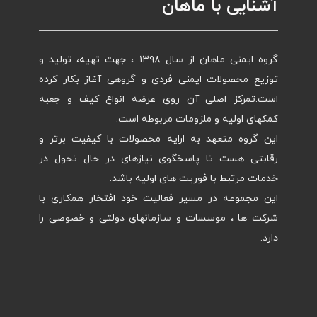
آشنایی با ماهان
گروه ایمنی ماهان از سال ۱۳۹۸ ، جهت تهیه، تولید و
توزیع محصولات ایمنی فردی و گروهی آغاز بکار کرده
است.تمرکز اصلی آن روی عرضه انواع کیف و جعبه
کمکهای اولیه و ملزومات مربوطه است.
این گروه متعهد به ارایه محصولات با کیفیت برتر و
رقابتی هست تا پاسخگوی نیازهای در حال تحول در
خدمات مرتبط با فوریت های اولیه باشد.
این مجموعه در مسیر فعالیت خود افتخار همکاری با
شرکت ها ، موسسات و سازمانهای دولتی و خصوصی را
دارد.