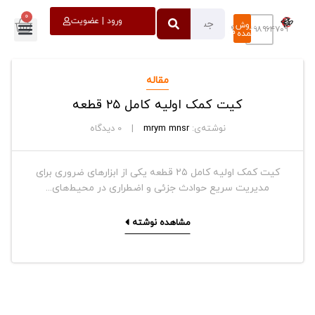
0
خروج
ورود | عضویت
فروش
۰۹۳۹۸۹۶۴۷۰۹
عمده
مقاله
کیت کمک اولیه کامل ۲۵ قطعه
نوشته‌ی:
mrym mnsr
0
دیدگاه
کیت کمک اولیه کامل ۲۵ قطعه یکی از ابزارهای ضروری برای
مدیریت سریع حوادث جزئی و اضطراری در محیط‌های...
مشاهده نوشته