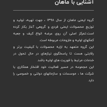
آشنایی با ماهان
گروه ایمنی ماهان از سال ۱۳۹۸ ، جهت تهیه، تولید و
توزیع محصولات ایمنی فردی و گروهی آغاز بکار کرده
است.تمرکز اصلی آن روی عرضه انواع کیف و جعبه
کمکهای اولیه و ملزومات مربوطه است.
این گروه متعهد به ارایه محصولات با کیفیت برتر و
رقابتی هست تا پاسخگوی نیازهای در حال تحول در
خدمات مرتبط با فوریت های اولیه باشد.
این مجموعه در مسیر فعالیت خود افتخار همکاری با
شرکت ها ، موسسات و سازمانهای دولتی و خصوصی را
دارد.