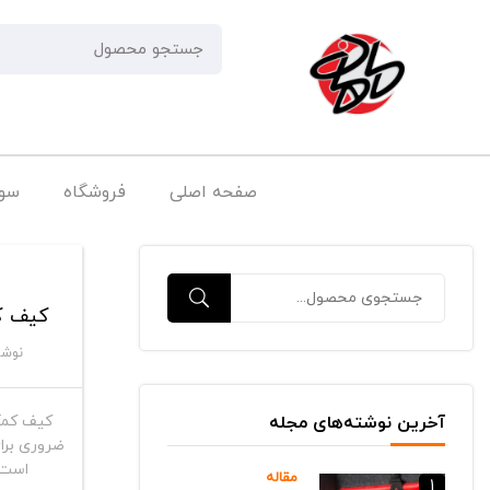
صفحه اصلی
فروشگاه
سوا
کیف ک
نوشت
آخرین نوشته‌های مجله
کیف کمک
ضروری برای
است.
مقاله
1