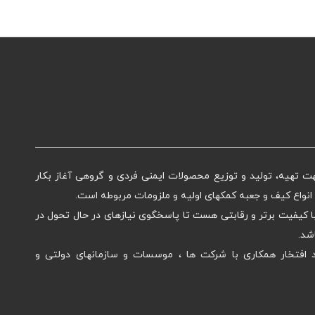
یمنی ماهان از سال ۱۳۹۸ ، جهت تهیه، تولید و توزیع محصولات ایمنی فردی و گروهی آغاز بکار
نواع کیف و جعبه کمکهای اولیه و ملزومات مربوطه است.
ا کیفیت برتر و رقابتی هست تا پاسخگوی نیازهای در حال تحول در
شد.
افتخار همکاری با شرکت ها ، موسسات و سازمانهای دولتی و