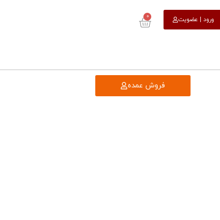
0
ورود | عضویت
فروش عمده