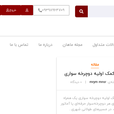
۰۹۳۹۸۹۶۴۷۰۹
خروج
لات متداول
مجله ماهان
درباره ما
تماس با ما
مقاله
مک اولیه دوچرخه سواری
ه‌ی:
mrym mnsr
0
دیدگاه
 اولیه دوچرخه سواری یک همراه
 هر دوچرخه‌سوار حرفه‌ای یا آماتور
 در مسیرهای طولانی شهری...