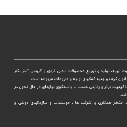
یمنی ماهان از سال ۱۳۹۸ ، جهت تهیه، تولید و توزیع محصولات ایمنی فردی و گروهی آغاز بکار
نواع کیف و جعبه کمکهای اولیه و ملزومات مربوطه است.
ا کیفیت برتر و رقابتی هست تا پاسخگوی نیازهای در حال تحول در
شد.
افتخار همکاری با شرکت ها ، موسسات و سازمانهای دولتی و