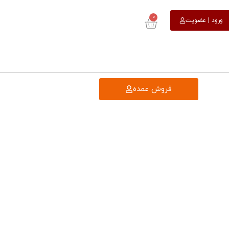
0
ورود | عضویت
فروش عمده