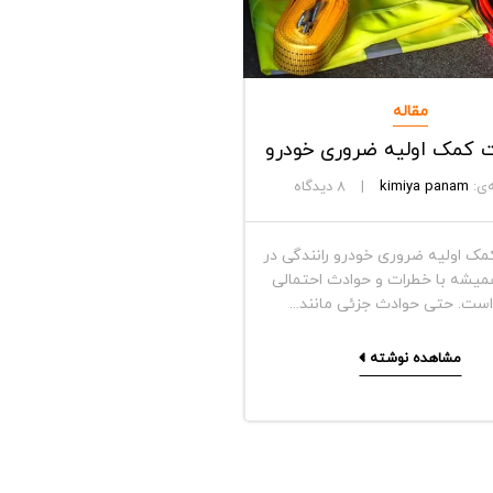
مقاله
 کمک اولیه ضروری خودرو
‌ی:
kimiya panam
8
دیدگاه
مک اولیه ضروری خودرو رانندگی در
همیشه با خطرات و حوادث احتمالی
است. حتی حوادث جزئی مانند...
مشاهده نوشته