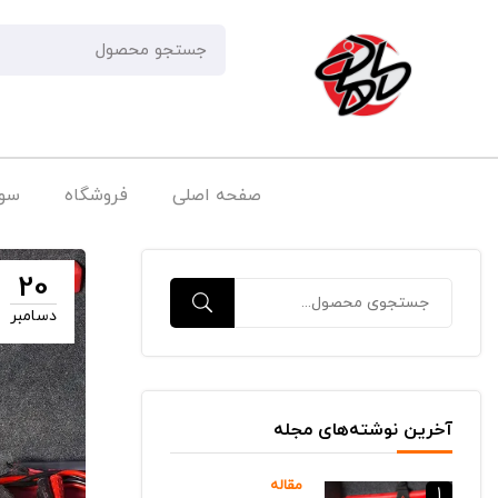
صفحه اصلی
فروشگاه
سوا
20
دسامبر
آخرین نوشته‌های مجله
مقاله
1