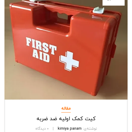
مقاله
کیت کمک اولیه ضد ضربه
نوشته‌ی:
kimiya panam
0
دیدگاه