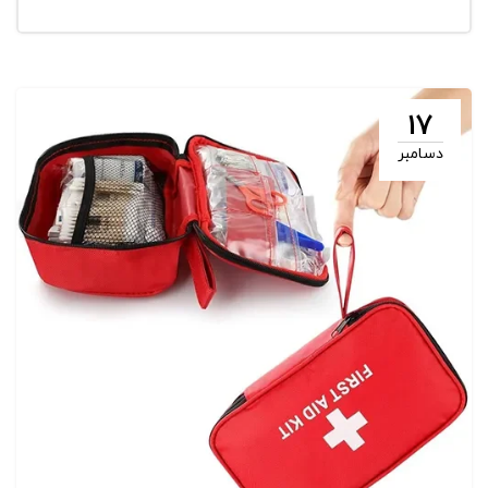
17
دسامبر