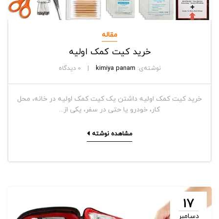
مقاله
خرید کیت کمک اولیه
نوشته‌ی:
kimiya panam
0
دیدگاه
خرید کیت کمک اولیه داشتن یک کیت کمک اولیه در خانه، محل
کار، خودرو یا حتی در سفر، یکی از...
مشاهده نوشته
17
دسامبر