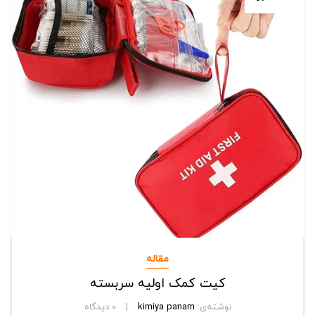
مقاله
کیت کمک اولیه سربسته
نوشته‌ی:
kimiya panam
0
دیدگاه