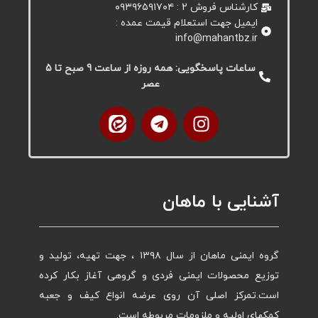
کارشناس فروش 2 : ۰۹۳۹۶۵۹۱۷۰۴
ایمیل جهت استعلام قیمت عمده :
info@mahantbz.ir
ساعات پاسخگویی: همه روزه از ساعت 9 صبح تا 5
عصر
آشنایی با ماهان
گروه ایمنی ماهان از سال ۱۳۹۸ ، جهت تهیه، تولید و
توزیع محصولات ایمنی فردی و گروهی آغاز بکار کرده
است.تمرکز اصلی آن روی عرضه انواع کیف و جعبه
کمکهای اولیه و ملزومات مربوطه است.