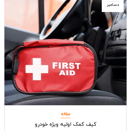
دسامبر
مقاله
کیف کمک اولیه ویژه خودرو