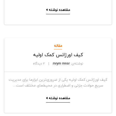
مشاهده نوشته
مقاله
کیف اورژانس کمک اولیه
نوشته‌ی:
mrym mnsr
2
دیدگاه
کیف اورژانس کمک اولیه یکی از ضروری‌ترین ابزارها برای مدیریت
سریع حوادث جزئی و اضطراری در محیط‌های مختلف است....
مشاهده نوشته