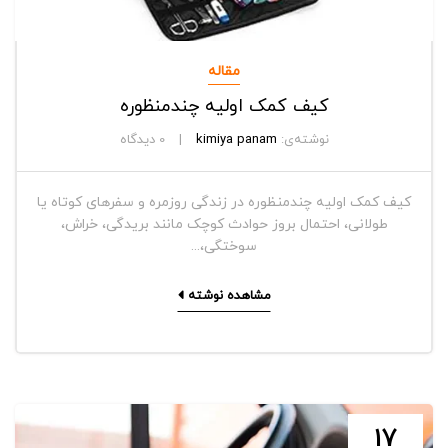
مقاله
کیف کمک اولیه چندمنظوره
نوشته‌ی:
kimiya panam
0
دیدگاه
کیف کمک اولیه چندمنظوره در زندگی روزمره و سفرهای کوتاه یا
طولانی، احتمال بروز حوادث کوچک مانند بریدگی، خراش،
سوختگی،...
مشاهده نوشته
17