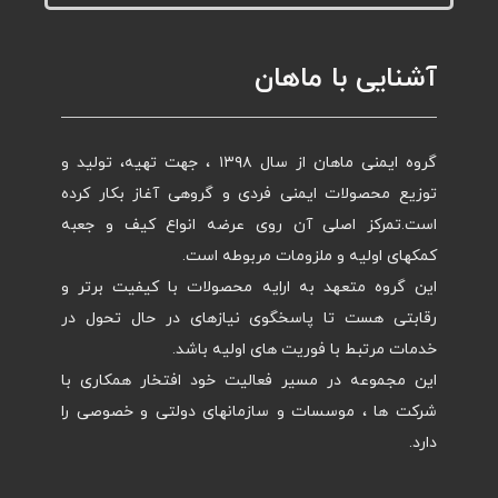
آشنایی با ماهان
گروه ایمنی ماهان از سال ۱۳۹۸ ، جهت تهیه، تولید و
توزیع محصولات ایمنی فردی و گروهی آغاز بکار کرده
است.تمرکز اصلی آن روی عرضه انواع کیف و جعبه
کمکهای اولیه و ملزومات مربوطه است.
این گروه متعهد به ارایه محصولات با کیفیت برتر و
رقابتی هست تا پاسخگوی نیازهای در حال تحول در
خدمات مرتبط با فوریت های اولیه باشد.
این مجموعه در مسیر فعالیت خود افتخار همکاری با
شرکت ها ، موسسات و سازمانهای دولتی و خصوصی را
دارد.