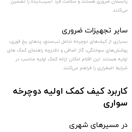
پانسمان ضروری هستند و سلامت فرد آسیب‌دیده را تضمین
می‌کنند.
سایر تجهیزات ضروری
بسیاری از کیف‌های دوچرخه شامل تب‌سنج، پدهای یخ فوری،
پوشش‌های سوختگی، گاز اضافی و دفترچه راهنمای کمک های
اولیه هستند. این اقلام امکان ارائه کمک اولیه مناسب در
شرایط اضطراری را فراهم می‌کنند.
کاربرد کیف کمک اولیه دوچرخه
سواری
در مسیرهای شهری