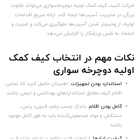
شرکت کنید، کیف کمک اولیه دوچرخه‌سواری می‌تواند تفاوت
بزرگی در مدیریت آسیب‌ها ایجاد کند. ارائه سریع اقدامات
اولیه، از وخیم‌تر شدن آسیب‌ها جلوگیری می‌کند و امنیت و
اعتماد به نفس ورزشکار را افزایش می‌دهد.
نکات مهم در انتخاب کیف کمک
اولیه دوچرخه سواری
استاندارد بودن تجهیزات:
اطمینان حاصل کنید که تمامی
اقلام کیف مطابق استانداردهای بهداشتی و ایمنی باشند.
کامل بودن اقلام:
بانداژ، چسب زخم، قیچی، پنس،
دستکش و مواد ضدعفونی‌کننده باید به طور کامل موجود
باشند.
کیفیت ابزارها:
ابزارهای فلزی مقاوم و بادوام مانند قیچی