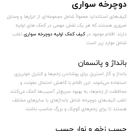
دوچرخه سواری
کیف‌های استاندارد معمولاً شامل مجموعه‌ای از ابزارها و وسایل
ضروری هستند که هر یک نقش مهمی در کمک های اولیه
دارند. اقلام موجود در
کیف کمک اولیه دوچرخه سواری
اغلب
شامل موارد زیر است:
بانداژ و پانسمان
بانداژ و گاز استریل برای پوشاندن زخم‌ها و کنترل خونریزی
استفاده می‌شوند. این اقلام با کاهش احتمال عفونت و
محافظت از زخم‌ها، به بهبود سریع‌تر آسیب‌ها کمک می‌کنند.
اغلب کیف‌های دوچرخه شامل بانداژهای با سایزهای مختلف
هستند تا برای زخم‌های کوچک و بزرگ مناسب باشند.
چسب زخم و نوار چسب