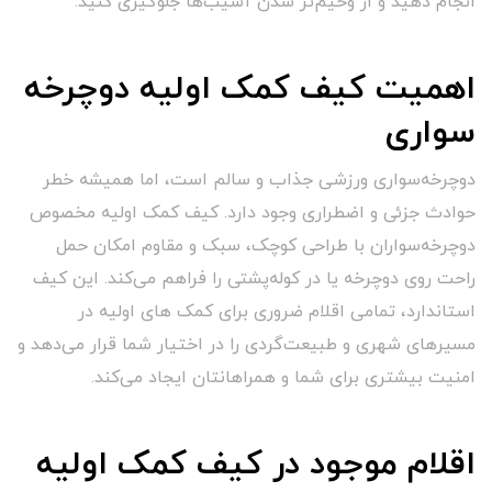
انجام دهید و از وخیم‌تر شدن آسیب‌ها جلوگیری کنید.
اهمیت کیف کمک اولیه دوچرخه
سواری
دوچرخه‌سواری ورزشی جذاب و سالم است، اما همیشه خطر
حوادث جزئی و اضطراری وجود دارد. کیف کمک اولیه مخصوص
دوچرخه‌سواران با طراحی کوچک، سبک و مقاوم امکان حمل
راحت روی دوچرخه یا در کوله‌پشتی را فراهم می‌کند. این کیف
استاندارد، تمامی اقلام ضروری برای کمک های اولیه در
مسیرهای شهری و طبیعت‌گردی را در اختیار شما قرار می‌دهد و
امنیت بیشتری برای شما و همراهانتان ایجاد می‌کند.
اقلام موجود در کیف کمک اولیه