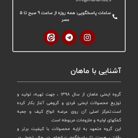
info@mahantbz.ir
ساعات پاسخگویی: همه روزه از ساعت 9 صبح تا 5
عصر
آشنایی با ماهان
گروه ایمنی ماهان از سال ۱۳۹۸ ، جهت تهیه، تولید و
توزیع محصولات ایمنی فردی و گروهی آغاز بکار کرده
است.تمرکز اصلی آن روی عرضه انواع کیف و جعبه
کمکهای اولیه و ملزومات مربوطه است.
این گروه متعهد به ارایه محصولات با کیفیت برتر و
رقابتی هست تا پاسخگوی نیازهای در حال تحول در