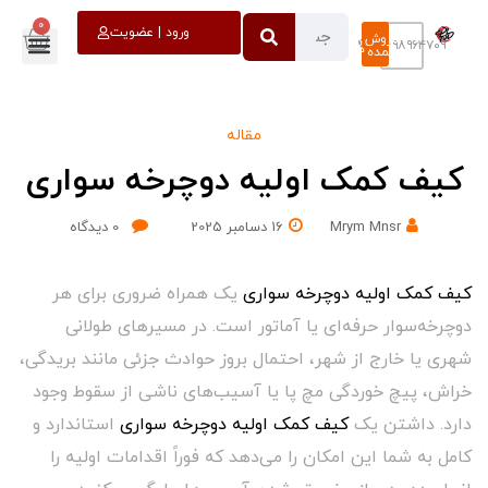
0
خروج
ورود | عضویت
فروش
۰۹۳۹۸۹۶۴۷۰۹
عمده
مقاله
کیف کمک اولیه دوچرخه سواری
Mrym Mnsr
16 دسامبر 2025
0
دیدگاه
کیف کمک اولیه دوچرخه سواری
یک همراه ضروری برای هر
دوچرخه‌سوار حرفه‌ای یا آماتور است. در مسیرهای طولانی
شهری یا خارج از شهر، احتمال بروز حوادث جزئی مانند بریدگی،
خراش، پیچ خوردگی مچ پا یا آسیب‌های ناشی از سقوط وجود
دارد. داشتن یک
کیف کمک اولیه دوچرخه سواری
استاندارد و
کامل به شما این امکان را می‌دهد که فوراً اقدامات اولیه را