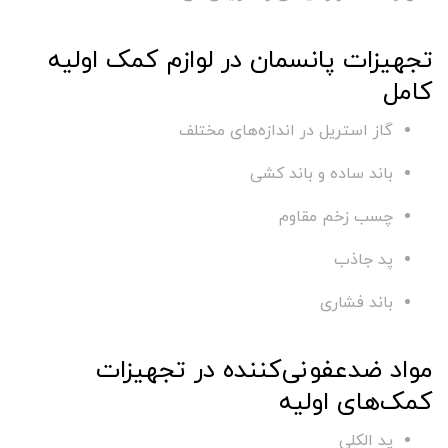
تجهیزات پانسمان در لوازم کمک اولیه
کامل
گاز استریل در اندازه‌های مختلف
باند ساده و باند کشی
چسب زخم مقاوم
پد جاذب
باند فشاری
مواد ضدعفونی‌کننده در تجهیزات
کمک‌های اولیه
پد الکلی