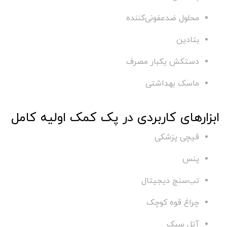
محلول ضدعفونی‌کننده
بتادین
دستکش یکبار مصرف
ماسک بهداشتی
ابزارهای کاربردی در پک کمک اولیه کامل
قیچی پزشکی
پنس
تب‌سنج دیجیتال
چراغ قوه کوچک
آتل سبک