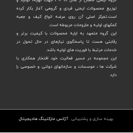
گروه ایمنی ماهان از سال ۱۳۹۸ ، جهت تهیه، تولید و
توزیع محصولات ایمنی فردی و گروهی آغاز بکار کرده
است.تمرکز اصلی آن روی عرضه انواع کیف و جعبه
کمکهای اولیه و ملزومات مربوطه است.
این گروه متعهد به ارایه محصولات با کیفیت برتر و
رقابتی هست تا پاسخگوی نیازهای در حال تحول در
خدمات مرتبط با فوریت های اولیه باشد.
این مجموعه در مسیر فعالیت خود افتخار همکاری با
شرکت ها ، موسسات و سازمانهای دولتی و خصوصی را
دارد.
بهینه سازی و پشتیبانی :
آژانس مارکتینگ هادیجیتال