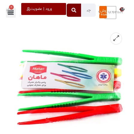
0
خروج
ورود | عضویت
فروش
۰۹۳۹۸۹۶۴۷۰۹
عمده