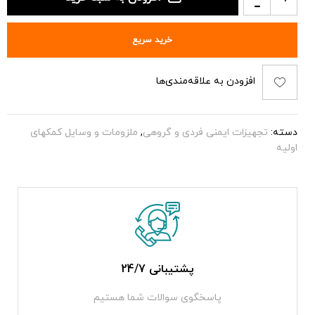
خرید سریع
افزودن به علاقه‌مندی‌ها
دسته:
تجهیزات ایمنی فردی و گروهی
,
ملزومات و وسایل کمکهای
اولیه
پشتیبانی 24/7
پاسخگوی سوالات شما هستیم