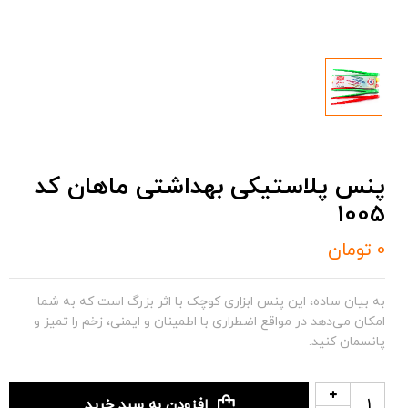
پنس پلاستیکی بهداشتی ماهان کد
1005
0
تومان
به بیان ساده، این پنس ابزاری کوچک با اثر بزرگ است که به شما
امکان می‌دهد در مواقع اضطراری با اطمینان و ایمنی، زخم را تمیز و
پانسمان کنید.
افزودن به سبد خرید